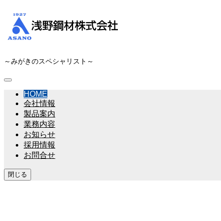
～みがきのスペシャリスト～
HOME
会社情報
製品案内
業務内容
お知らせ
採用情報
お問合せ
閉じる
みがき棒鋼のことなら