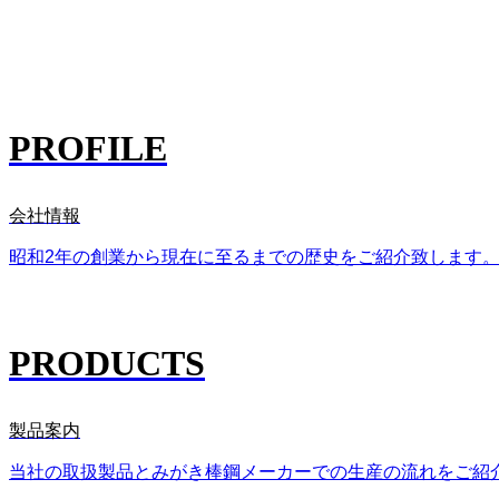
創業90年を超える信頼
高品質な製品をスピー
PROFILE
会社情報
昭和2年の創業から現在に至るまでの歴史をご紹介致します
PRODUCTS
製品案内
当社の取扱製品とみがき棒鋼メーカーでの生産の流れをご紹