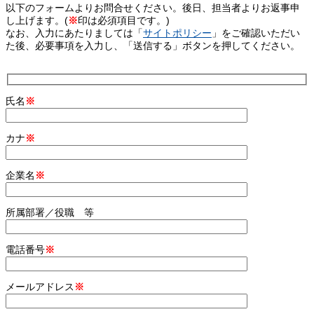
以下のフォームよりお問合せください。後日、担当者よりお返事申
し上げます。(
※
印は必須項目です。)
なお、入力にあたりましては「
サイトポリシー
」をご確認いただい
た後、必要事項を入力し、「送信する」ボタンを押してください。
氏名
※
カナ
※
企業名
※
所属部署／役職 等
電話番号
※
メールアドレス
※