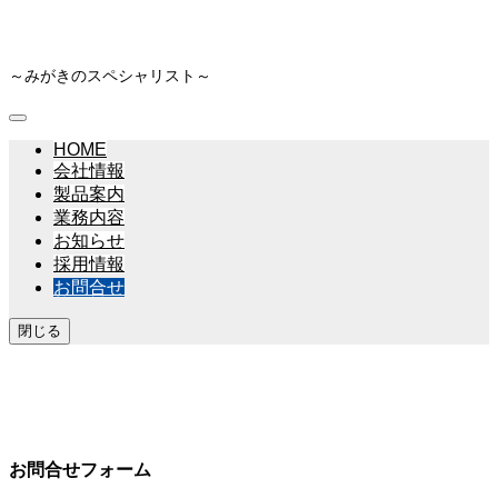
～みがきのスペシャリスト～
HOME
会社情報
製品案内
業務内容
お知らせ
採用情報
お問合せ
閉じる
CONTACT
お問合せ
お問合せフォーム