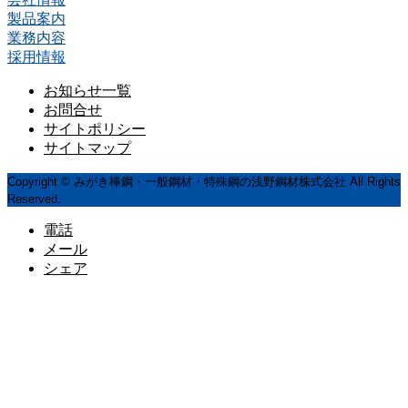
製品案内
業務内容
採用情報
お知らせ一覧
お問合せ
サイトポリシー
サイトマップ
Copyright © みがき棒鋼・一般鋼材・特殊鋼の浅野鋼材株式会社 All Rights
Reserved.
電話
メール
シェア