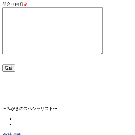
問合せ内容
※
〜みがきのスペシャリスト〜
会社情報